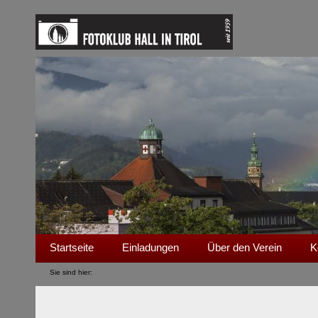
Startseite
Einladungen
Über den Verein
K
Sie sind hier: