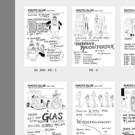
24. JHS - KE - 1
KE - 2