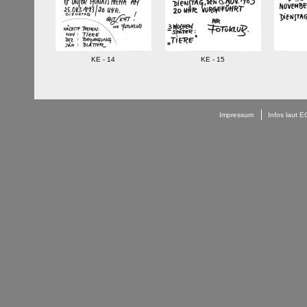
KE - 14
KE - 15
Impressum
Infos laut 