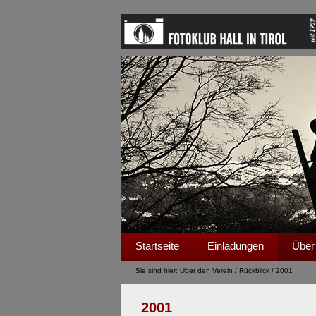
Startseite
Einladungen
Über
Sie sind hier:
Über den Verein
/
Rückblick
/
2001
2001