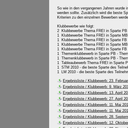
So wie in den vergangenen Jahren wurde in
werden sollte.
Zusätzlich wird die beste 
Kriterien zu den einzelnen Bewerben werde
Klubbewerbe wie folgt:
2 Klubbewerbe Thema FREI in Sparte PB - P
1 Klubbewerbe Thema FREI in Sparte MB 
1 Klubbewerbe Thema FREI in Sparte FB - 
1 Klubbewerbe Thema FREI in Sparte MB 
1 Klubbewerbe Thema FREI in Sparte FB - 
1 Themenklubbewerb in Sparte PB - The
1 Themenklubbewerb in Sparte PB - Thema
1 Tableaubewerb Thema FREI in Sparte PB -
1 STM 2010 - die beste Sparte des Teiln
1 LM 2010 - die beste Sparte des Teilneh
Ergebnisliste / Klubbewerb: 23. Februa
Ergebnisliste / Klubbewerb: 9. März 2
Ergebnisliste / Klubbewerb: 13. April 2
Ergebnisliste / Klubbewerb: 27. April 2
Ergebnisliste / Klubbewerb: 11. Mai 2
Ergebnisliste / Klubbewerb: 11. Mai 2
Ergebnisliste / Klubbewerb: 28. Septe
Ergebnisliste / Klubbewerb: 12. Oktob