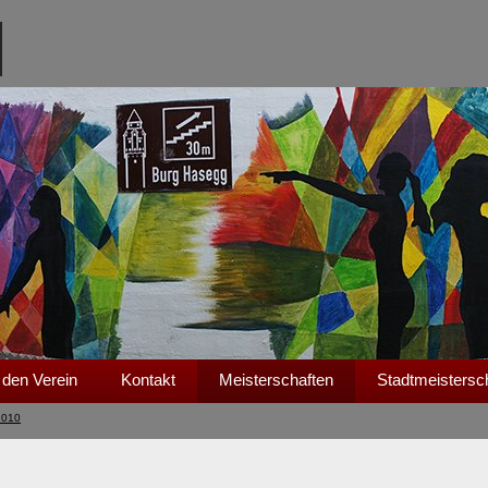
 den Verein
Kontakt
Meisterschaften
Stadtmeistersc
2010