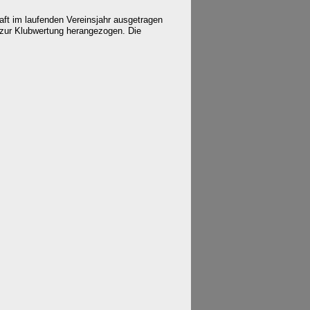
aft im laufenden Vereinsjahr ausgetragen
t zur Klubwertung herangezogen.
Die