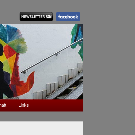
haft
Links