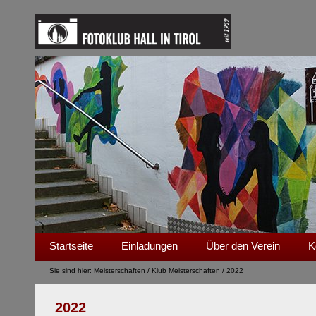
Startseite
Einladungen
Über den Verein
K
Sie sind hier:
Meisterschaften
/
Klub Meisterschaften
/
2022
2022