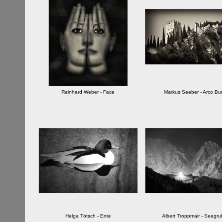
Reinhard Weber - Face
Markus Seeber - Arco Bu
Helga Tötsch - Ente
Albert Troppmair - Seegr