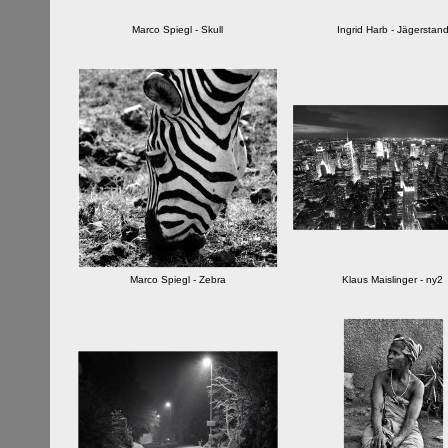
Marco Spiegl - Skull
Ingrid Harb - Jägerstan
Marco Spiegl - Zebra
Klaus Maislinger - ny2