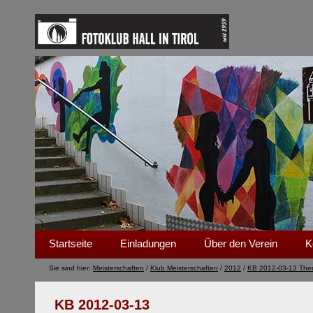
Startseite
Einladungen
Über den Verein
K
Sie sind hier:
Meisterschaften
/
Klub Meisterschaften
/
2012
/
KB 2012-03-13 The
KB 2012-03-13