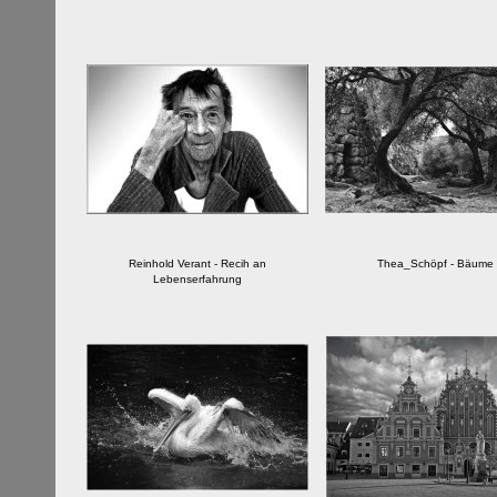
Reinhold Verant - Recih an
Thea_Schöpf - Bäume
Lebenserfahrung