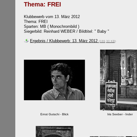
Thema: FREI
Klubbewerb vom 13. März 2012
Thema: FREI
Sparten: MB ( Monochrombild )
Siegerbild:
Reinhard WEBER / Bildtitel: "
Baby
"
Ergebnis / Klubbewerb: 13. März 2012
(189,30 KB)
Ernst Gutschi - Blick
Iris Seeber - Inder