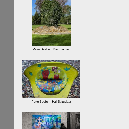
Peter Seeber - Bad Blumau
Peter Seeber - Hall Stiftsplatz