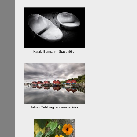
Harald Burmann - Stadtmöbel
Tobias Oetzbrugger - weisse Wiek