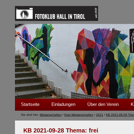
Startseite
Einladungen
Über den Verein
K
Sie sind hier:
Meisterschaften
/
Klub Meisterschaften
/
2021
/
KB 2021-09-28 Them
KB 2021-09-28 Thema: frei