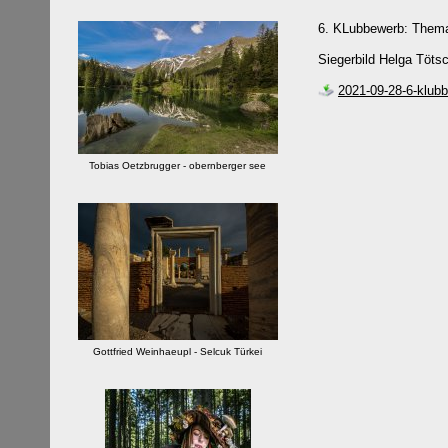
6. KLubbewerb: Thema
Siegerbild Helga Tötsc
2021-09-28-6-klub
Tobias Oetzbrugger - obernberger see
Gottfried Weinhaeupl - Selcuk Türkei