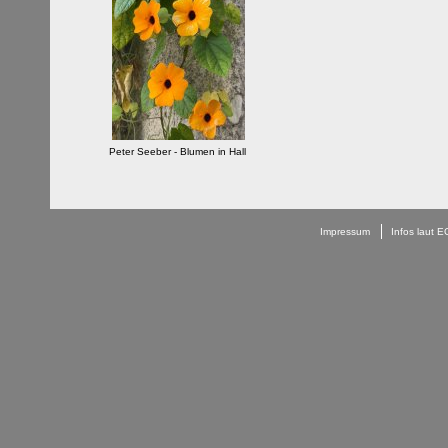
Peter Seeber - Blumen in Hall
Impressum
Infos laut 