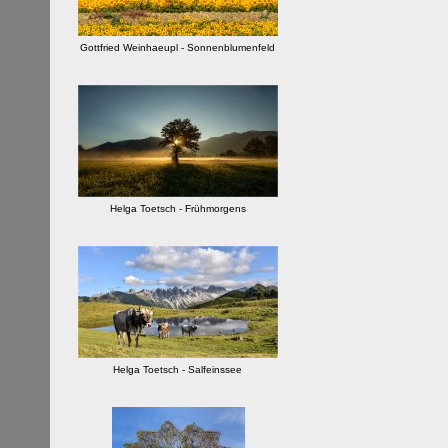
Gottfried Weinhaeupl - Sonnenblumenfeld
Helga Toetsch - Frühmorgens
Helga Toetsch - Salfeinssee