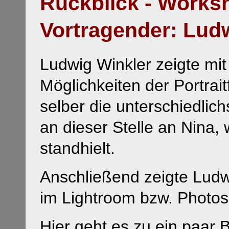
Rückblick - Works
Vortragender: Lu
Ludwig Winkler zeigte mit 
Möglichkeiten der Portrai
selber die unterschiedlic
an dieser Stelle an Nina, 
standhielt.
Anschließend zeigte Ludw
im Lightroom bzw. Photo
Hier geht es zu ein paar
B