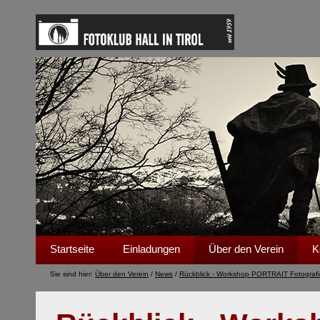
Startseite
Einladungen
Über den Verein
K
Sie sind hier:
Über den Verein
/
News
/
Rückblick - Workshop PORTRAIT Fotograf