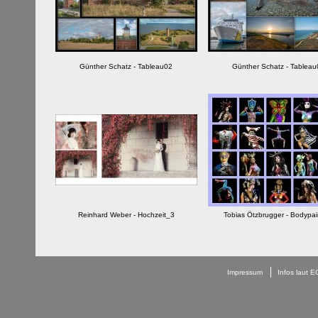
Günther Schatz - Tableau02
Günther Schatz - Tablea
Reinhard Weber - Hochzeit_3
Tobias Ötzbrugger - Bodypai
Impressum
Infos laut 