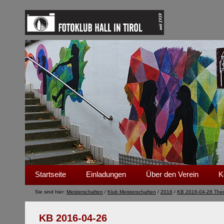
Startseite
Einladungen
Über den Verein
K
Sie sind hier:
Meisterschaften
/
Klub Meisterschaften
/
2016
/
KB 2016-04-26 The
KB 2016-04-26