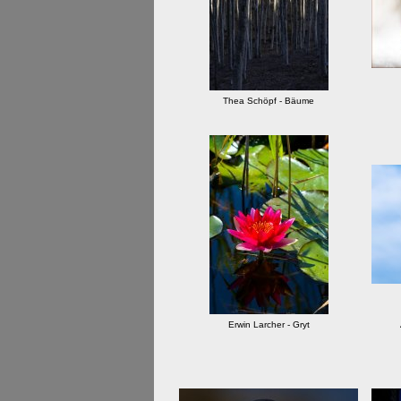
Thea Schöpf - Bäume
Erwin Larcher - Gryt