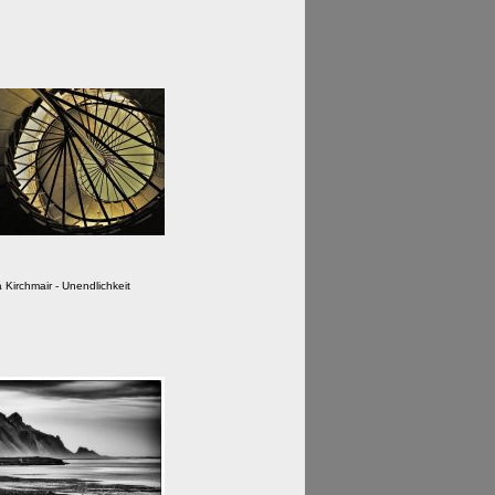
a Kirchmair - Unendlichkeit