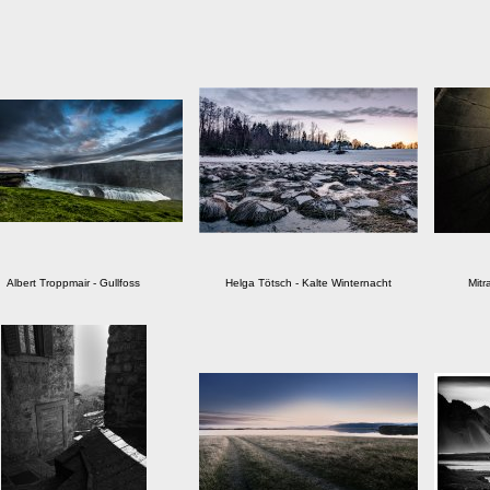
Albert Troppmair - Gullfoss
Helga Tötsch - Kalte Winternacht
Mitr