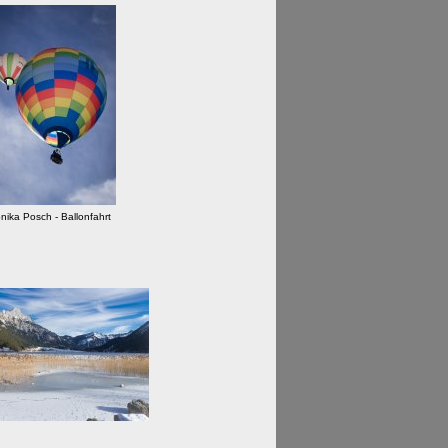
nika Posch - Ballonfahrt