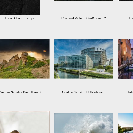
Thea Schöpf - Treppe
Reinhard Weber - Straße nach ?
Har
Günther Schatz - Burg Thurant
Günther Schatz - EU Parlament
Tob