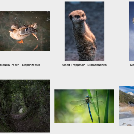
Monika Posch - Eisprinzessin
Albert Troppmair - Erdmännchen
Mo