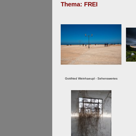
Thema: FREI​
Gottfried Weinhaeupl - Sehenswertes