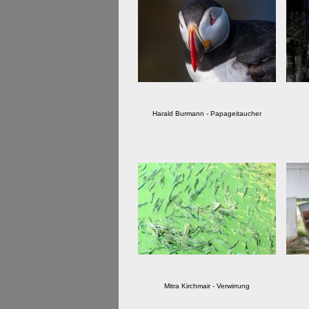
Harald Burmann - Papageitaucher
Mitra Kirchmair - Verwirrung