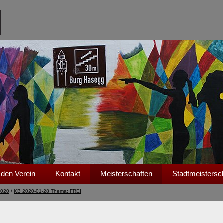
 den Verein
Kontakt
Meisterschaften
Stadtmeistersc
2020
/
KB 2020-01-28 Thema: FREI​