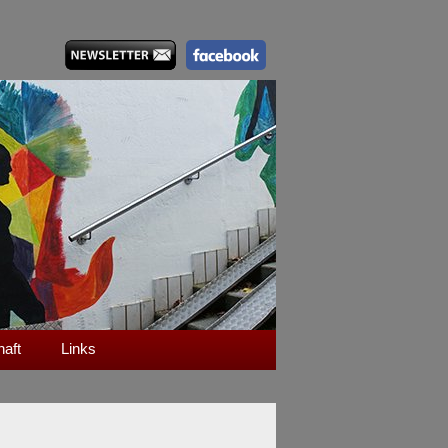
haft
Links