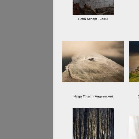
Petra Schöpf - Jesi 3
Helga Tötsch - Angezuckert